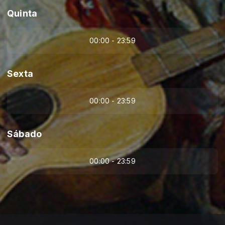
Quinta
00:00 - 23:59
Sexta
00:00 - 23:59
Sábado
00:00 - 23:59