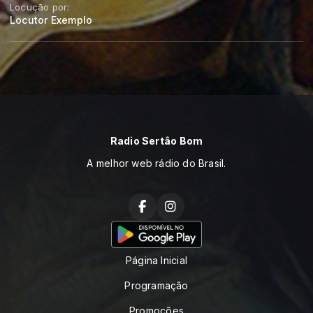
Locução por:
Locutor Exemplo
Radio Sertâo Bom
A melhor web rádio do Brasil.
Página Inicial
Programação
Promoções