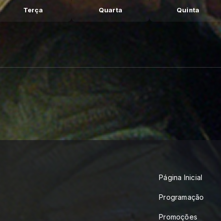
Terça
Quarta
Quinta
Página Inicial
Programação
Promoções