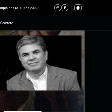
00:00 às 23:59 -
Tocando agora: Sertão Bom Nº 26.2022 - 26.Jun.20
Contato