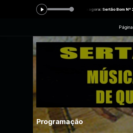
emplo das 00:00 às 23:59 -
Tocando agora: Sertão Bom Nº 26.2022 -
Página 
Programação