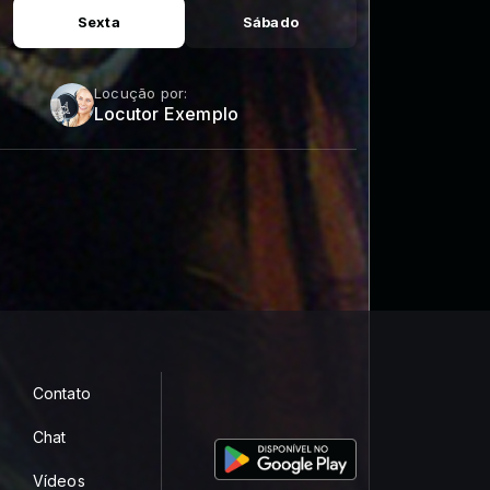
Sexta
Sábado
Locução por:
Locutor Exemplo
Contato
Chat
Vídeos