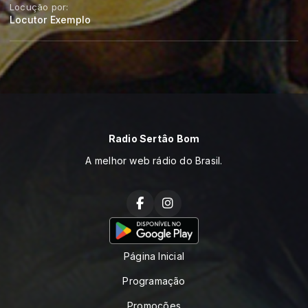
Locução por:
Locutor Exemplo
Radio Sertâo Bom
A melhor web rádio do Brasil.
Página Inicial
Programação
Promoções