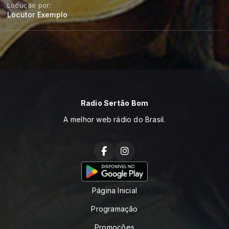
Locução por:
Locutor Exemplo
Radio Sertâo Bom
A melhor web rádio do Brasil.
Página Inicial
Programação
Promoções